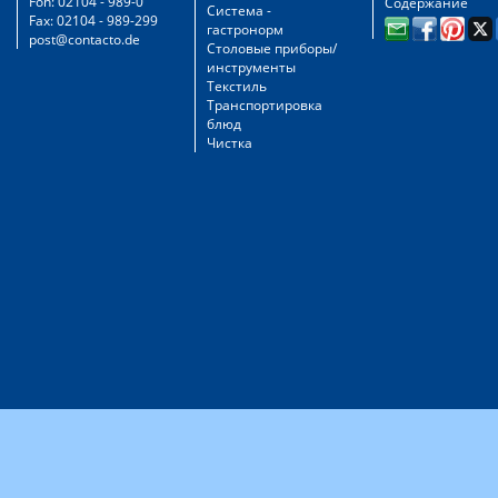
Fon: 02104 - 989-0
Содержание
Система -
Fax: 02104 - 989-299
гастронорм
post@contacto.de
Столовые приборы/
инструменты
Текстиль
Транспортировка
блюд
Чистка