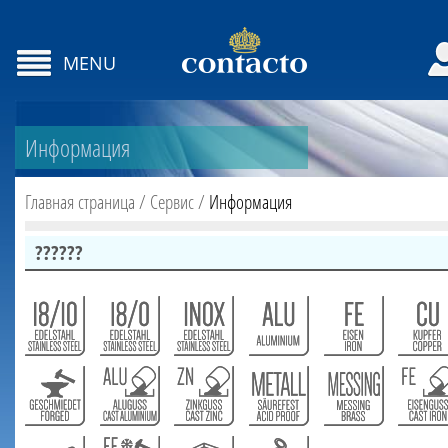
MENU
Информация
Главная страница
/
Сервис
/
Информация
??????