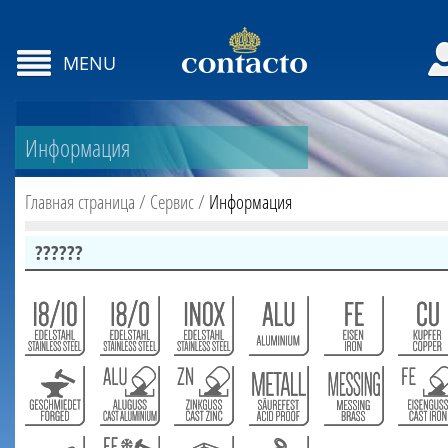
MENU
Информация
Главная страница
/
Сервис
/
Информация
??????