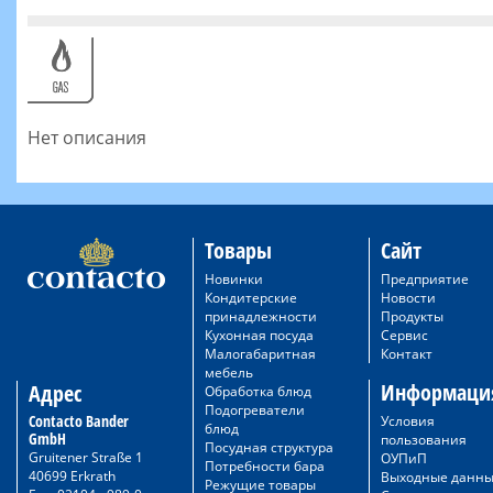
Нет описания
Товары
Сайт
Новинки
Предприятие
Кондитерские
Новости
принадлежности
Продукты
Кухонная посуда
Сервис
Малогабаритная
Контакт
мебель
Информаци
Адрес
Обработка блюд
Подогреватели
Contacto Bander
Условия
блюд
GmbH
пользования
Посудная структура
Gruitener Straße 1
ОУПиП
Потребности бара
40699 Erkrath
Выходные данн
Режущие товары