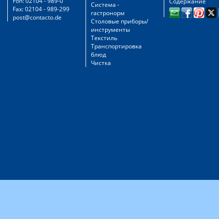
Fon: 02104 - 989-0
Содержание
Система -
Fax: 02104 - 989-299
гастронорм
post@contacto.de
Столовые приборы/
инструменты
Текстиль
Транспортировка
блюд
Чистка