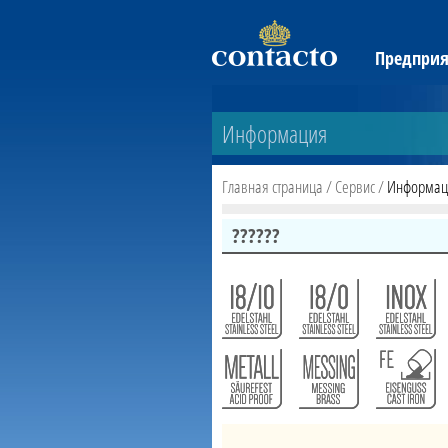
Предприя
Контакт
Информация
Главная страница
/
Сервис
/
Информац
??????