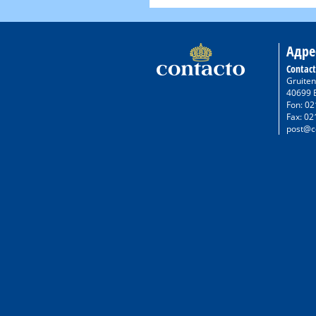
Адре
Contac
Gruiten
40699 
Fon: 02
Fax: 02
post@c