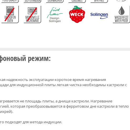
 фоновый режим:
ая надежность эксплуатации короткое время нагревания
щади для индукционной плиты легкая чистка необходимы кастрюли с
гревается не площадь плиты, а днище кастрюли. Нагревание
гией, которая преобразовывается в ферритовом дне кастрюли в тепло
ихрей).
го подходят для метода индукции.