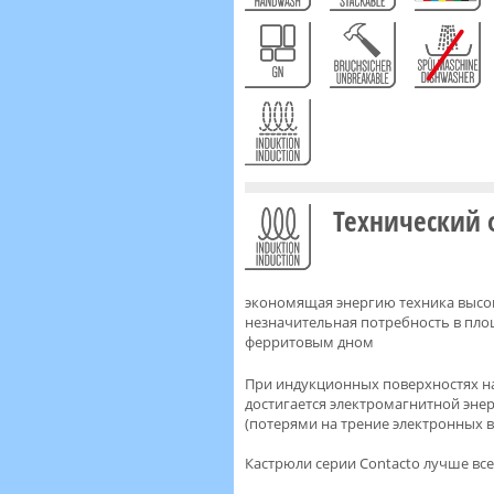
Технический
экономящая энергию техника высок
незначительная потребность в пло
ферритовым дном
При индукционных поверхностях на
достигается электромагнитной энер
(потерями на трение электронных в
Кастрюли серии Contacto лучше все